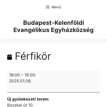
Menü
Budapest-Kelenföldi
Evangélikus Egyházközség
Férfikör
18:00
–
19:00
2025.01.06.
Új gyülekezeti terem
Bocskai út 10.