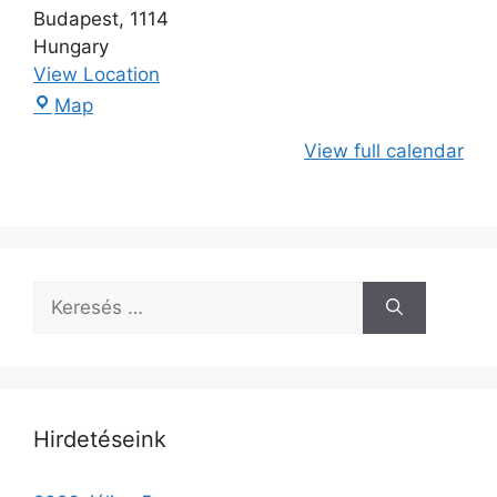
Budapest
,
1114
Hungary
View Location
Map
View full calendar
Hirdetéseink