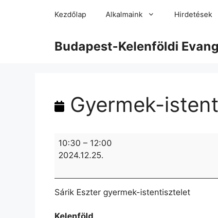
Kezdőlap
Alkalmaink
Hirdetések
Budapest-Kelenföldi Evan
Gyermek-istenti
10:30
–
12:00
2024.12.25.
Sárik Eszter gyermek-istentisztelet
Kelenföld