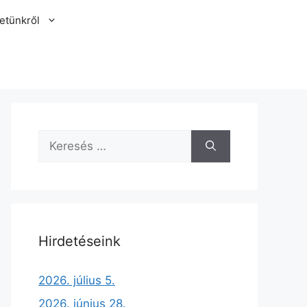
etünkről
Hirdetéseink
2026. július 5.
2026. június 28.