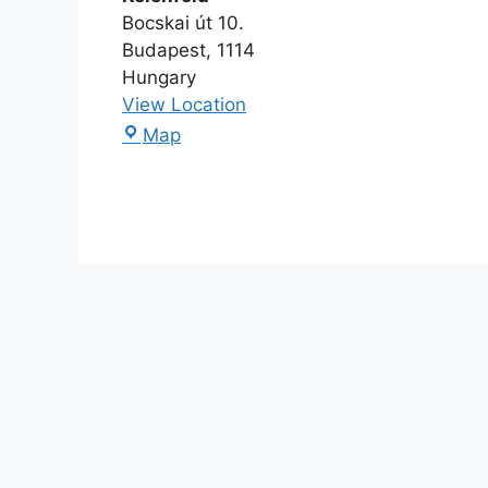
Bocskai út 10.
Budapest
,
1114
Hungary
View Location
Map