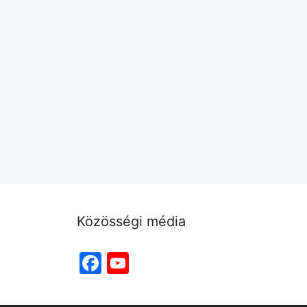
Közösségi média
Facebook
YouTube
Channel