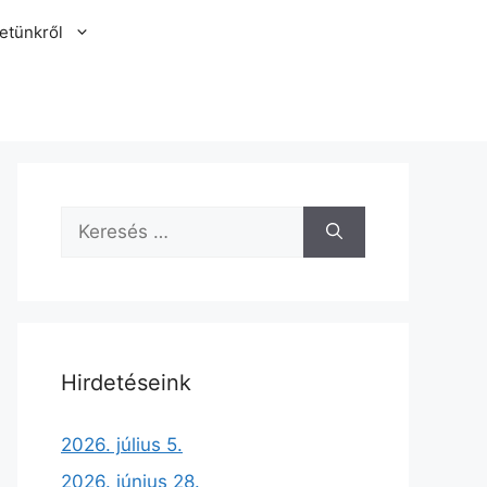
etünkről
Hirdetéseink
2026. július 5.
2026. június 28.