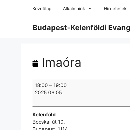
Kezdőlap
Alkalmaink
Hirdetések
Budapest-Kelenföldi Evan
Imaóra
18:00
–
19:00
2025.06.05.
Kelenföld
Bocskai út 10.
Budapest
,
1114