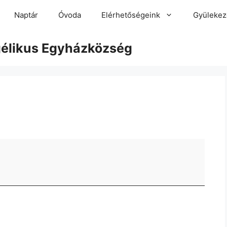
Naptár
Óvoda
Elérhetőségeink
Gyülekez
gélikus Egyházközség