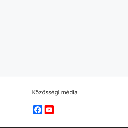
Közösségi média
Facebook
YouTube
Channel