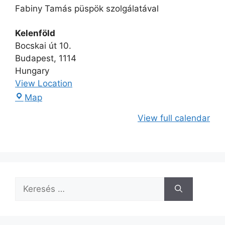
Fabiny Tamás püspök szolgálatával
Kelenföld
Bocskai út 10.
Budapest
,
1114
Hungary
View Location
Map
View full calendar