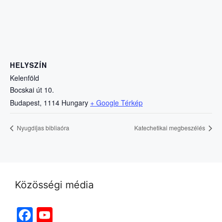
HELYSZÍN
Kelenföld
Bocskai út 10.
Budapest
,
1114
Hungary
+ Google Térkép
Nyugdíjas bibliaóra
Katechetikai megbeszélés
Közösségi média
Facebook
YouTube