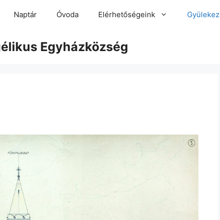
Naptár
Óvoda
Elérhetőségeink
Gyülekez
gélikus Egyházközség