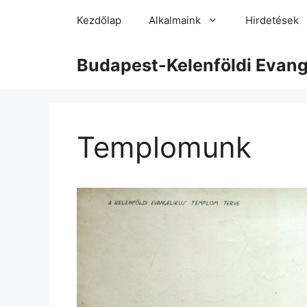
Kezdőlap
Alkalmaink
Hirdetések
Budapest-Kelenföldi Evan
Templomunk