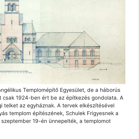
angélikus Templomépítő Egyesület, de a háborús
tt csak 1924-ben ért be az építkezés gondolata. A
 telket az egyháznak. A tervek elkészítésével
yás templom építészének, Schulek Frigyesnek a
26. szeptember 19-én ünnepelték, a templomot