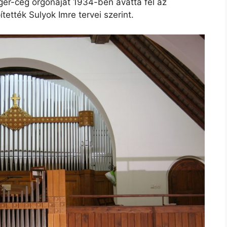
eger-cég orgonáját 1934-ben avatta fel az
ették Sulyok Imre tervei szerint.