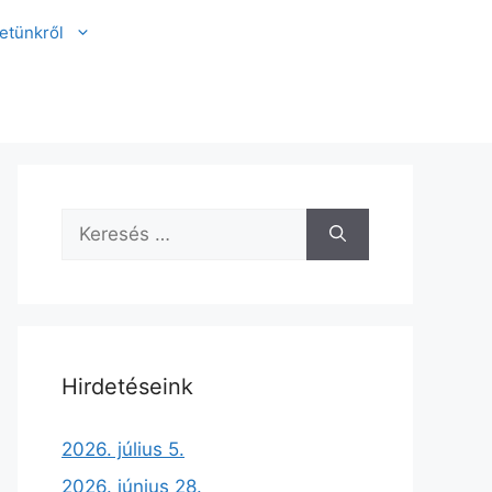
etünkről
Hirdetéseink
2026. július 5.
2026. június 28.