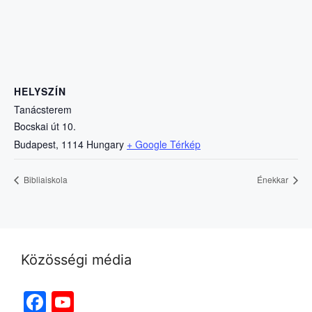
HELYSZÍN
Tanácsterem
Bocskai út 10.
Budapest
,
1114
Hungary
+ Google Térkép
Bibliaiskola
Énekkar
Közösségi média
Facebook
YouTube