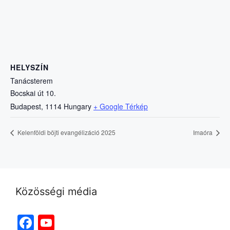
HELYSZÍN
Tanácsterem
Bocskai út 10.
Budapest
,
1114
Hungary
+ Google Térkép
Kelenföldi böjti evangélizáció 2025
Imaóra
Közösségi média
Facebook
YouTube