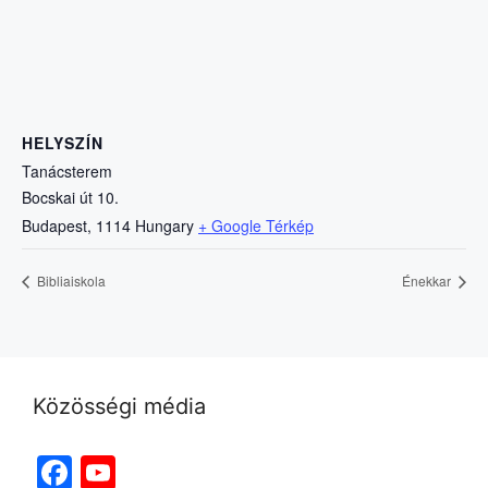
HELYSZÍN
Tanácsterem
Bocskai út 10.
Budapest
,
1114
Hungary
+ Google Térkép
Bibliaiskola
Énekkar
Közösségi média
Facebook
YouTube