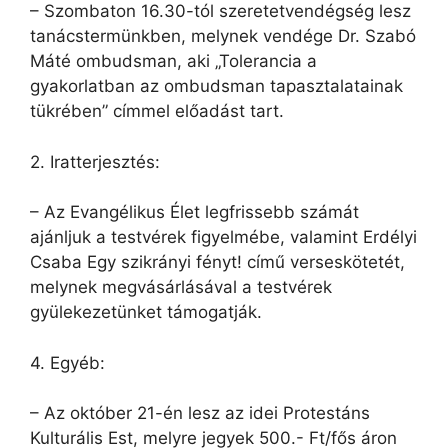
– Szombaton 16.30-tól szeretetvendégség lesz
tanácstermünkben, melynek vendége Dr. Szabó
Máté ombudsman, aki „Tolerancia a
gyakorlatban az ombudsman tapasztalatainak
tükrében” címmel előadást tart.
2. Iratterjesztés:
– Az Evangélikus Élet legfrissebb számát
ajánljuk a testvérek figyelmébe, valamint Erdélyi
Csaba Egy szikrányi fényt! című verseskötetét,
melynek megvásárlásával a testvérek
gyülekezetünket támogatják.
4. Egyéb:
– Az október 21-én lesz az idei Protestáns
Kulturális Est, melyre jegyek 500.- Ft/fős áron