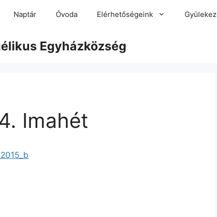
Naptár
Óvoda
Elérhetőségeink
Gyülekez
gélikus Egyházközség
4. Imahét