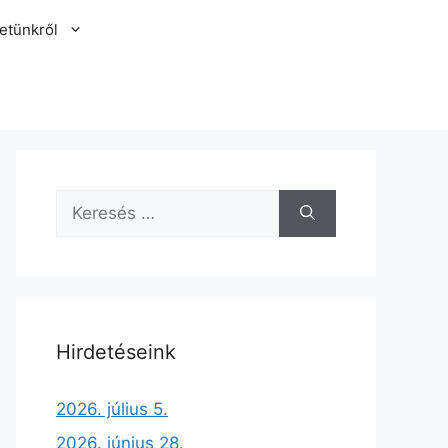
etünkről
Hirdetéseink
2026. július 5.
2026. június 28.