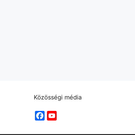
Közösségi média
Facebook
YouTube
Channel