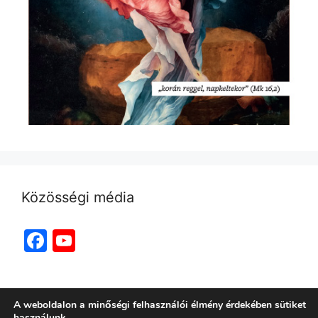
Közösségi média
Facebook
YouTube
Channel
A weboldalon a minőségi felhasználói élmény érdekében sütiket
használunk.