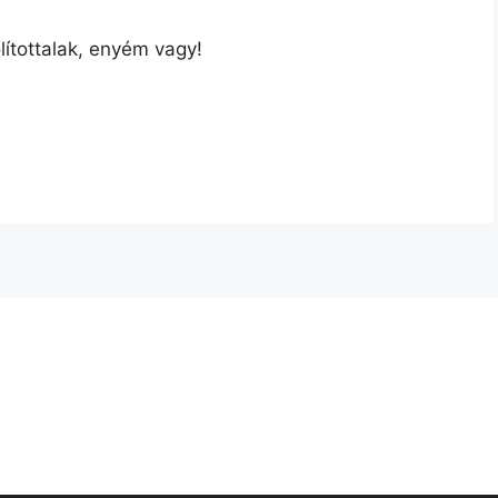
lítottalak, enyém vagy!