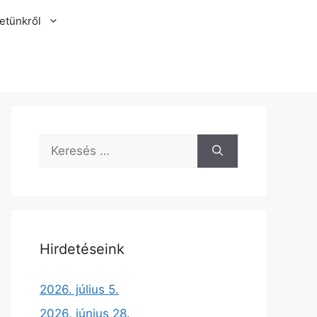
etünkről
Hirdetéseink
2026. július 5.
2026. június 28.