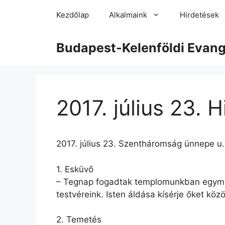
Kezdőlap
Alkalmaink
Hirdetések
Budapest-Kelenföldi Evan
2017. július 23. 
2017. július 23. Szentháromság ünnepe u. 
1. Esküvő
– Tegnap fogadtak templomunkban egymá
testvéreink. Isten áldása kísérje őket közö
2. Temetés