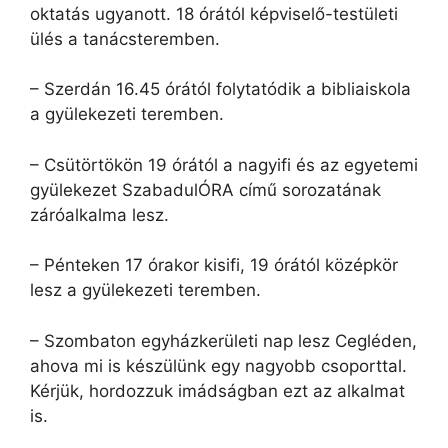
oktatás ugyanott. 18 órától képviselő-testületi
ülés a tanácsteremben.
– Szerdán 16.45 órától folytatódik a bibliaiskola
a gyülekezeti teremben.
– Csütörtökön 19 órától a nagyifi és az egyetemi
gyülekezet SzabadulÓRA című sorozatának
záróalkalma lesz.
– Pénteken 17 órakor kisifi, 19 órától középkör
lesz a gyülekezeti teremben.
– Szombaton egyházkerületi nap lesz Cegléden,
ahova mi is készülünk egy nagyobb csoporttal.
Kérjük, hordozzuk imádságban ezt az alkalmat
is.