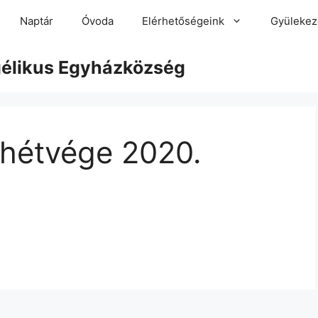
Naptár
Óvoda
Elérhetőségeink
Gyülekez
gélikus Egyházközség
 hétvége 2020.