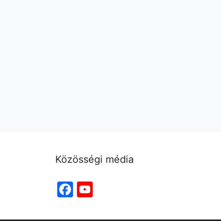
Közösségi média
Facebook
YouTube
Channel