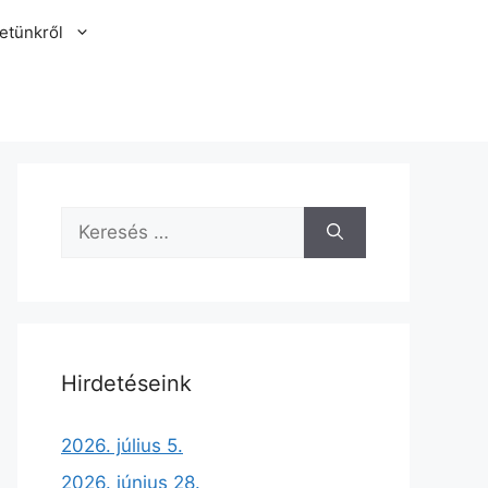
etünkről
Hirdetéseink
2026. július 5.
2026. június 28.