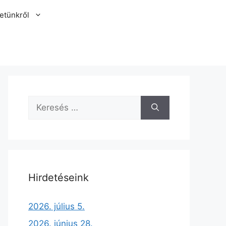
etünkről
Hirdetéseink
2026. július 5.
2026. június 28.