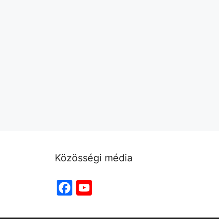
Közösségi média
Facebook
YouTube
Channel