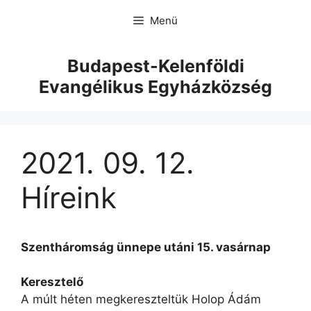
Menü
Budapest-Kelenföldi
Evangélikus Egyházközség
2021. 09. 12.
Híreink
Szentháromság ünnepe utáni 15. vasárnap
Keresztelő
A múlt héten megkereszteltük Holop Ádám