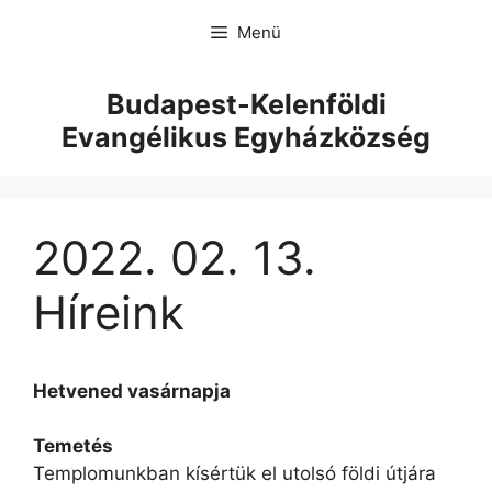
Menü
Budapest-Kelenföldi
Evangélikus Egyházközség
2022. 02. 13.
Híreink
Hetvened vasárnapja
Temetés
Templomunkban kísértük el utolsó földi útjára