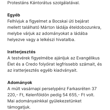
Protestáns Kántorátus szolgálatával.
Egyéb
Felhívjuk a figyelmet a Bocskai úti bejárat
mellett található Márton ládája ételdobozunkra,
melybe várjuk az adományokat a ládába
helyezve vagy a lelkészi hivatalba.
Iratterjesztés
A testvérek figyelmébe ajánljuk az Evangélikus
Élet és a Credo folyóirat legfrissebb számait, és
az iratterjesztés egyéb kiadványait.
Adományok
A múlt vasárnapi perselypénz Farkasréten 37
220,- Ft, Kelenföldön pedig 54 655,- Ft volt.
Mai adományainkkal gyülekezetünket
támogatjuk.