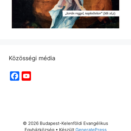
Közösségi média
Facebook
YouTube
Channel
© 2026 Budapest-Kelenföldi Evangélikus
Egyházközség
• Készült
GeneratePress