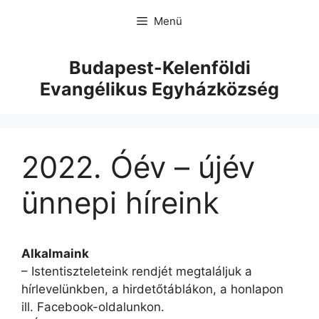
Menü
Budapest-Kelenföldi
Evangélikus Egyházközség
2022. Óév – újév
ünnepi híreink
Alkalmaink
– Istentiszteleteink rendjét megtaláljuk a
hírlevelünkben, a hirdetőtáblákon, a honlapon
ill. Facebook-oldalunkon.