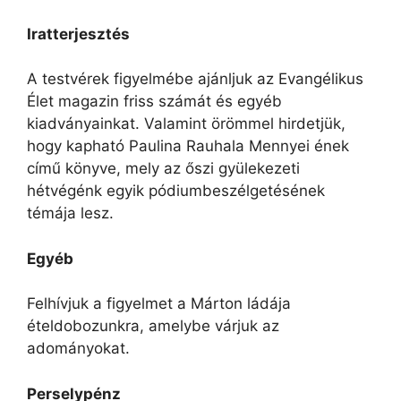
Iratterjesztés
A testvérek figyelmébe ajánljuk az Evangélikus
Élet magazin friss számát és egyéb
kiadványainkat. Valamint örömmel hirdetjük,
hogy kapható Paulina Rauhala Mennyei ének
című könyve, mely az őszi gyülekezeti
hétvégénk egyik pódiumbeszélgetésének
témája lesz.
Egyéb
Felhívjuk a figyelmet a Márton ládája
ételdobozunkra, amelybe várjuk az
adományokat.
Perselypénz