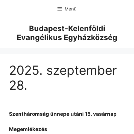
Menü
Budapest-Kelenföldi
Evangélikus Egyházközség
2025. szeptember
28.
Szentháromság ünnepe utáni 15. vasárnap
Megemlékezés