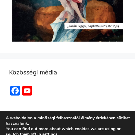
Közösségi média
Facebook
YouTube
Channel
A weboldalon a minőségi felhasználói élmény érdekében sütiket
használunk.
You can find out more about which cookies we are using or
switch them off in
settings
.