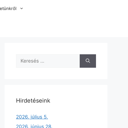
etünkről
Hirdetéseink
2026. július 5.
2026. június 28.