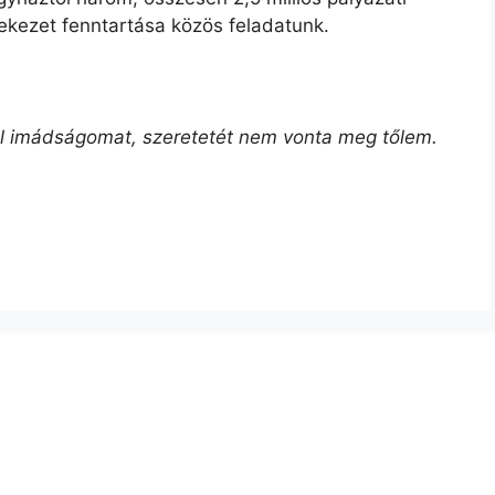
lekezet fenntartása közös feladatunk.
 el imádságomat, szeretetét nem vonta meg tőlem.