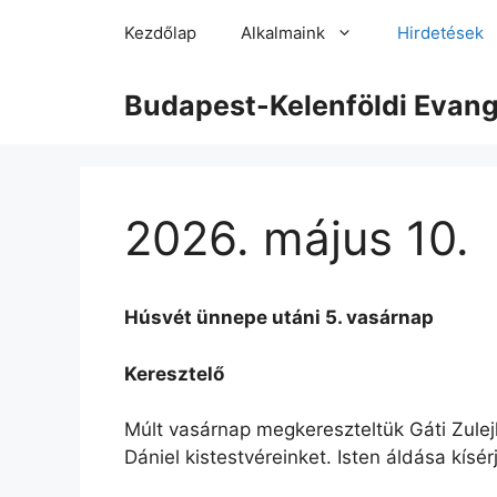
Kezdőlap
Alkalmaink
Hirdetések
Budapest-Kelenföldi Evan
2026. május 10.
Húsvét ünnepe utáni 5. vasárnap
Keresztelő
Múlt vasárnap megkereszteltük Gáti Zulej
Dániel kistestvéreinket. Isten áldása kísér