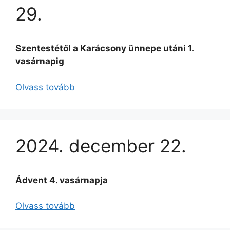
29.
Szentestétől a Karácsony ünnepe utáni 1.
vasárnapig
Olvass tovább
2024. december 22.
Ádvent 4. vasárnapja
Olvass tovább