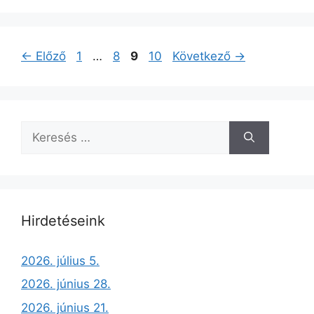
←
Előző
1
…
8
9
10
Következő
→
Hirdetéseink
2026. július 5.
2026. június 28.
2026. június 21.