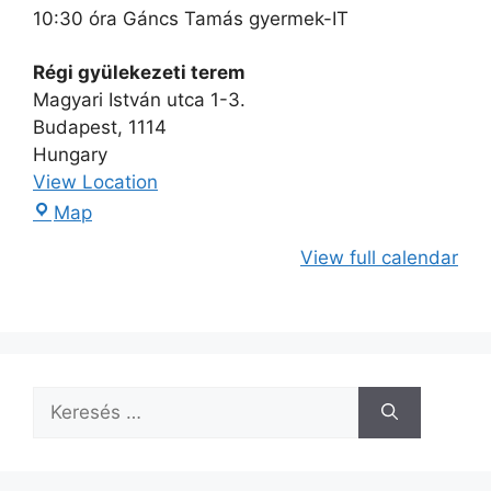
10:30 óra Gáncs Tamás gyermek-IT
Régi gyülekezeti terem
Magyari István utca 1-3.
Budapest
,
1114
Hungary
View Location
Map
View full calendar