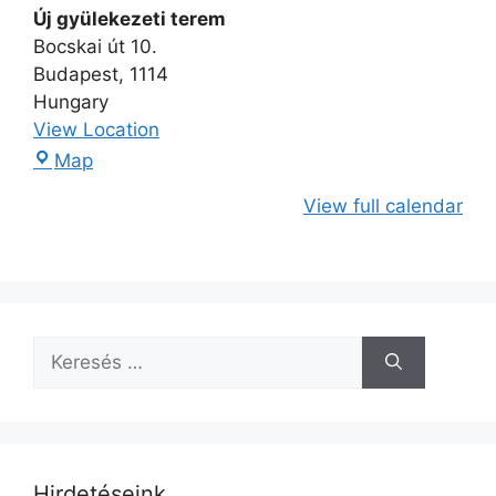
Új gyülekezeti terem
Bocskai út 10.
Budapest
,
1114
Hungary
View Location
Map
View full calendar
Hirdetéseink