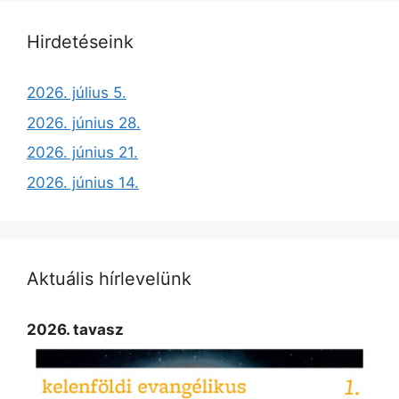
Hirdetéseink
2026. július 5.
2026. június 28.
2026. június 21.
2026. június 14.
Aktuális hírlevelünk
2026. tavasz