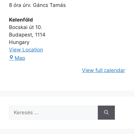
8 óra úrv. Gáncs Tamás
Kelenföld
Bocskai út 10.
Budapest
,
1114
Hungary
View Location
Map
View full calendar