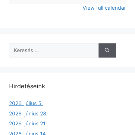
View full calendar
Hirdetéseink
2026. július 5.
2026. június 28.
2026. június 21.
2026. június 14.