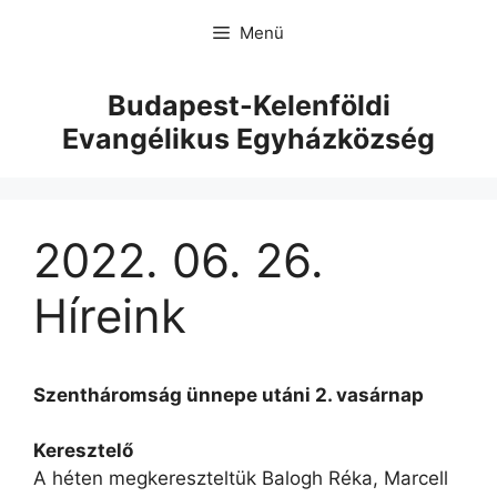
Menü
Budapest-Kelenföldi
Evangélikus Egyházközség
2022. 06. 26.
Híreink
Szentháromság ünnepe utáni 2. vasárnap
Keresztelő
A héten megkereszteltük Balogh Réka, Marcell