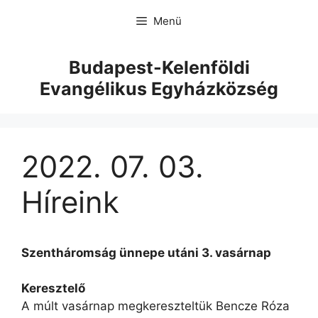
Menü
Budapest-Kelenföldi
Evangélikus Egyházközség
2022. 07. 03.
Híreink
Szentháromság ünnepe utáni 3. vasárnap
Keresztelő
A múlt vasárnap megkereszteltük Bencze Róza